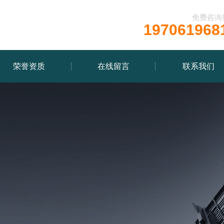
免费咨询
197061968
荣誉资质
在线留言
联系我们