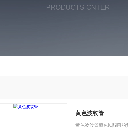
PRODUCTS CNTER
黄色波纹管
黄色波纹管颜色以醒目的