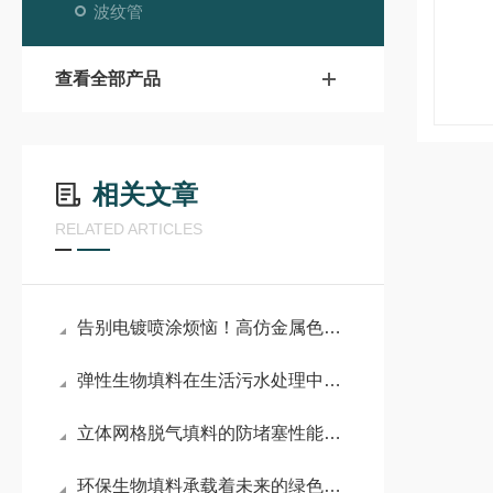
波纹管
查看全部产品
相关文章
RELATED ARTICLES
告别电镀喷涂烦恼！高仿金属色颗粒，一次成型解锁高端质感
弹性生物填料在生活污水处理中的运用
立体网格脱气填料的防堵塞性能与长期运行稳定性分析
环保生物填料承载着未来的绿色希望