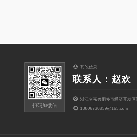
其他信息
联系人：赵欢
浙江省嘉兴桐乡市经济开发区同
扫码加微信
13806730839@163.com