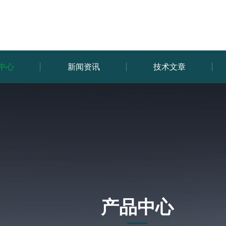
中心
新闻资讯
技术文章
产品中心