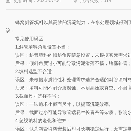
更新时间：2025-07-04
点击次数：514
蜂窝斜管填料以其高效的沉淀能力，在水处理领域得到了
议：
常见使用误区
1.斜管填料角度设置不当：
误区：斜管填料的倾斜角度随意设置，未根据实际需求进
后果：倾斜角度过小可能导致污泥滑落不畅，堵塞斜管；
2.填料选型不合适：
误区：未根据水质特性和处理需求选择合适的斜管填料材
后果：填料可能不耐介质腐蚀、不耐高压或真空、不耐高
3.截面尺寸选择不当：
误区：一味追求小截面尺寸，以提高沉淀效率。
后果：截面过小可能导致管端易生长青苔等杂质，影响水
4.忽视填料的老化和维护：
误区：认为斜管填料安装后即可长期稳定运行，无需定期