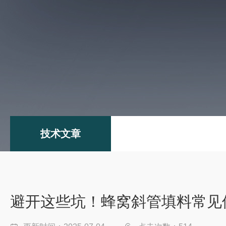
技术文章
避开这些坑！蜂窝斜管填料常见