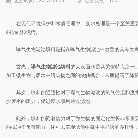
更新时间：2023-08-25
点击次数：1002
在现代环境保护和水质管理中，废水处理是一个至关重要
的功能和优势。
曝气生物滤池填料是指在曝气生物滤池中放置的具有大表面
首先，
曝气生物滤池填料
的大表面积是其关键特点之一
加了微生物与废水中污染物之间的接触机会，从而提高了降
其次，填料的通透性对于曝气生物滤池的氧气传递和废水
少废水的阻力，促进废水顺利通过滤池。
此外，填料的附着能力对于微生物的固定化生长非常重要
的抗冲击负荷能力，还可以实现滤池中微生物群落的多样性