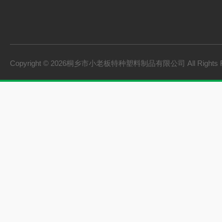
Copyright © 2026桐乡市小老板特种塑料制品有限公司 All Rights 