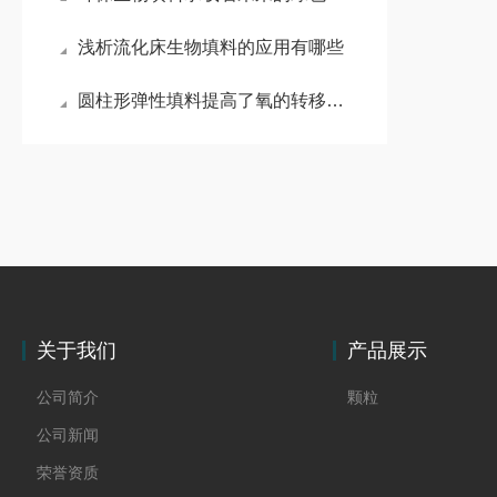
浅析流化床生物填料的应用有哪些
圆柱形弹性填料提高了氧的转移率与充氧动力效率
关于我们
产品展示
公司简介
颗粒
公司新闻
荣誉资质