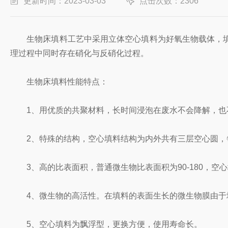
更新时间：2023-03-03
点击次数：2306
生物床填料工艺中采用立体空心填料为好氧生物载体，填
理过程中同时存在硝化与反硝化过程。
生物床填料性能特点：
1、用优质的共聚材料，长时间浸泡在废水不会降解，也
2、特殊的结构，空心填料结构为内外共有三层空心圆，每
3、高的比表面积，普通微生物比表面积为90-180，空
4、微生物的高活性。在填料的表面生长的微生物膜由于填
5、空心填料为飘浮型，更换方便，使用寿命长。