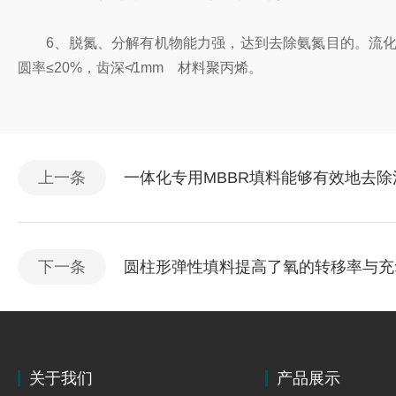
6、脱氮、分解有机物能力强，达到去除氨氮目的。流化床填料规格
圆率≤20%，齿深≮1mm 材料聚丙烯。
上一条
一体化专用MBBR填料能够有效地去
下一条
圆柱形弹性填料提高了氧的转移率与充
关于我们
产品展示