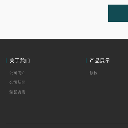
关于我们
产品展示
公司简介
颗粒
公司新闻
荣誉资质