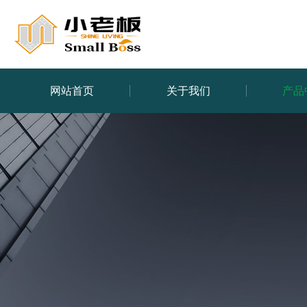
网站首页
关于我们
产品