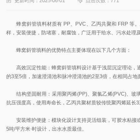
更新时间：2025-06-01
点击次数：771
蜂窝斜管填料材质有 PP、PVC、乙丙共聚和 FRP 等
样，安装便捷，防堵塞，耐腐蚀，广泛用于给水、污水处理
蜂窝斜管填料的优势特点主要体现在以下几个方面：
高效沉淀性能：蜂窝斜管填料设计基于浅层沉淀理论，通
的3至5倍，加速澄清池和脉冲澄清池的2至3倍，在相同占
结构坚固耐用：采用聚丙烯(PP)、聚氯乙烯(PVC)、玻
抗压强度高，使用寿命长，乙丙共聚材质较传统聚丙烯延长3
安装维护便捷：模块化设计支持灵活组装，可胶水粘接或熔
5吨/平方米·时设计，出水水质最佳。