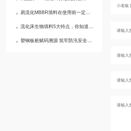
易流化MBBR填料在使用前一定要先来了解下这些
流化床生物填料5大特点，你知道几点？
塑钢板桩赋码溯源 筑牢防汛安全屏障——小老板特种塑业携手中水润科书写品质新篇章