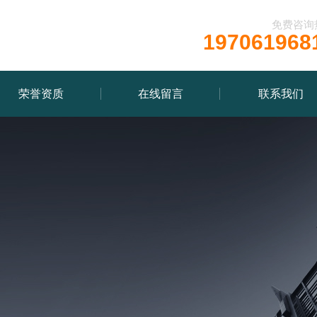
免费咨询
197061968
荣誉资质
在线留言
联系我们