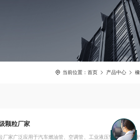
当前位置：
首页
产品中心
橡
级颗粒厂家
粒厂家广泛应用于汽车燃油管、空调管、工业液压管、医疗输液