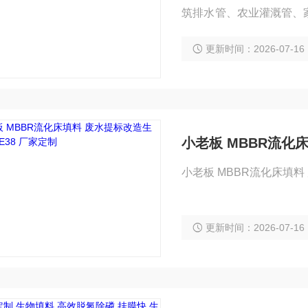
筑排水管、农业灌溉管、
管场景中表现优异，适配
更新时间：2026-07-16
小老板 MBBR流化
小老板 MBBR流化床填料
更新时间：2026-07-16