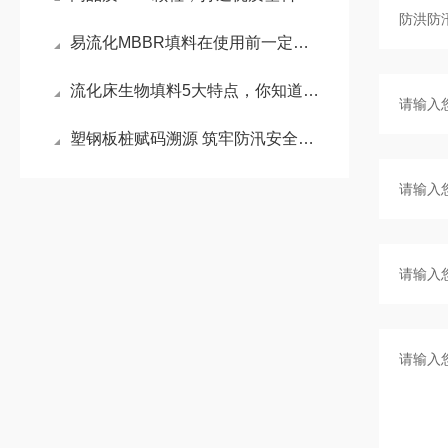
易流化MBBR填料在使用前一定要先来了解下这些
流化床生物填料5大特点，你知道几点？
塑钢板桩赋码溯源 筑牢防汛安全屏障——小老板特种塑业携手中水润科书写品质新篇章