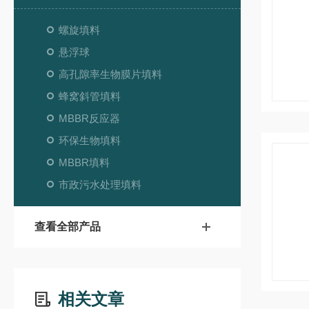
螺旋填料
悬浮球
高孔隙率生物膜片填料
蜂窝斜管填料
MBBR反应器
环保生物填料
MBBR填料
市政污水处理填料
查看全部产品
相关文章