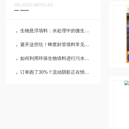
RELATED ARTICLES
生物悬浮填料：水处理中的微生物生态工工程师
避开这些坑！蜂窝斜管填料常见使用误区与避坑建议
如何利用环保生物填料进行污水处理？
订单跑了30%？流动阴影正在悄悄毁掉你的产品口碑！