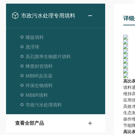
市政污水处理专用填料
详细
螺旋填料
悬浮球
高孔隙率生物膜片填料
蜂窝斜管填料
MBBR反应器
高比
环保生物填料
填料
维持
MBBR填料
应用
市政污水处理填料
高效
生态
操作
查看全部产品
节能
高比