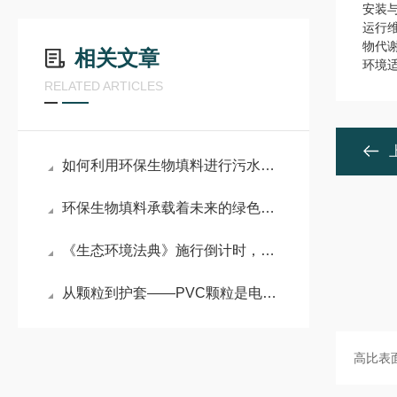
安装
运行
物代
相关文章
环境
RELATED ARTICLES
如何利用环保生物填料进行污水处理？
环保生物填料承载着未来的绿色希望
《生态环境法典》施行倒计时，PVC改性材料企业如何应对？
从颗粒到护套——PVC颗粒是电缆的第一道防线