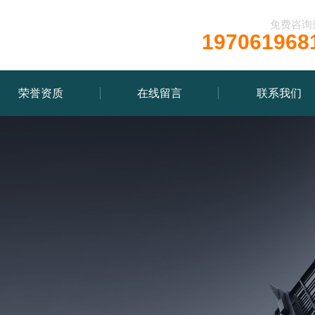
免费咨询
197061968
荣誉资质
在线留言
联系我们