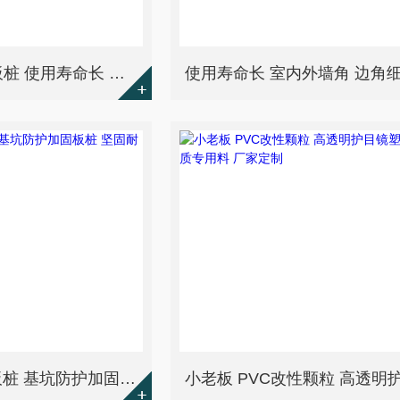
小老板 PVC塑钢板桩 使用寿命长 厂家定制 绿色环保 海岸工程专用
小老板 双孔塑钢板桩 基坑防护加固板桩 坚固耐用使用寿命长