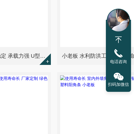
使用寿命长 结构稳定 承载力强 U型塑钢板桩 小老板
电话咨询
扫码加微信