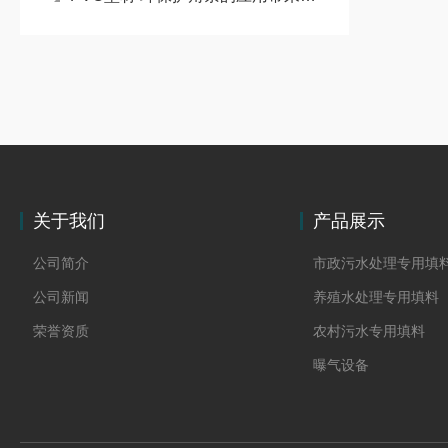
关于我们
产品展示
公司简介
市政污水处理专用填
公司新闻
养殖水处理专用填料
荣誉资质
农村污水专用填料
曝气设备
板桩
PVC硬质透明料