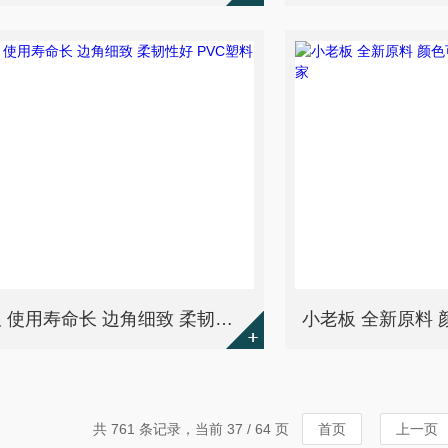
小老板 使用寿命长 边角细致 柔韧性好 PVC塑料角线
共 761 条记录，当前 37 / 64 页
首页
上一页