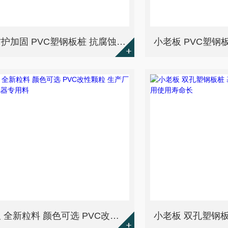
基坑防护加固 PVC塑钢板桩 抗腐蚀耐酸碱 小老板
小老板 全新粒料 颜色可选 PVC改性颗粒 生产厂家 电工电器专用料