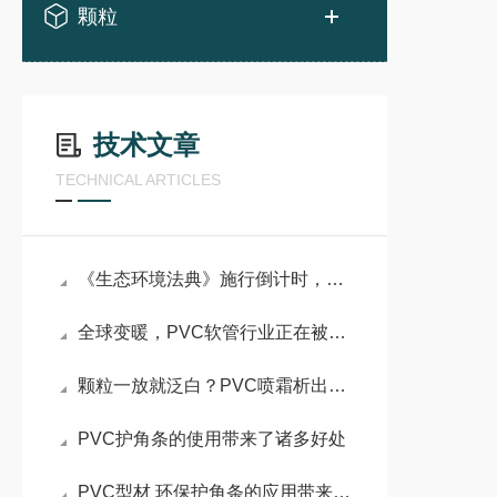
颗粒
技术文章
TECHNICAL ARTICLES
《生态环境法典》施行倒计时，PVC改性材料企业如何应对？
全球变暖，PVC软管行业正在被重新洗牌
颗粒一放就泛白？PVC喷霜析出的3个原因
PVC护角条的使用带来了诸多好处
PVC型材 环保护角条的应用带来了诸多好处