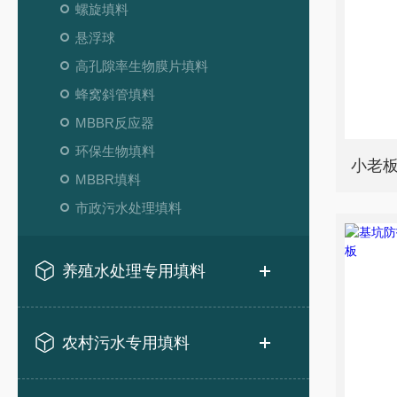
螺旋填料
悬浮球
高孔隙率生物膜片填料
蜂窝斜管填料
MBBR反应器
环保生物填料
MBBR填料
市政污水处理填料
养殖水处理专用填料
农村污水专用填料