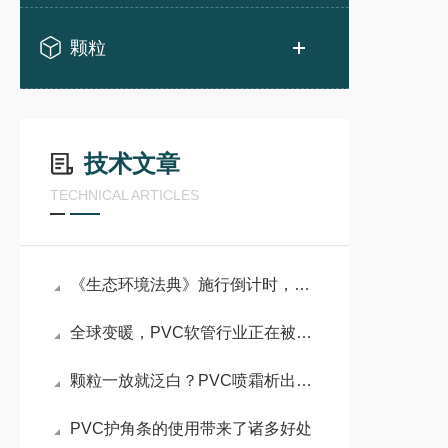
颗粒
技术文章
TECHNICAL ARTICLES
《生态环境法典》施行倒计时，PVC改性材料企业如何应对？
全球变暖，PVC软管行业正在被重新洗牌
颗粒一放就泛白？PVC喷霜析出的3个原因
PVC护角条的使用带来了诸多好处