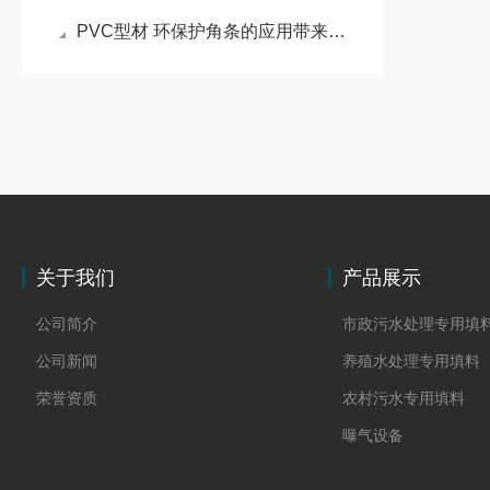
PVC型材 环保护角条的应用带来了诸多好处
关于我们
产品展示
公司简介
市政污水处理专用填
公司新闻
养殖水处理专用填料
荣誉资质
农村污水专用填料
曝气设备
板桩