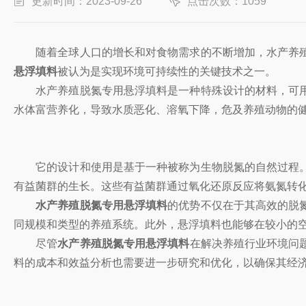
更新时间：2023-09-26
点击次数：1059
随着全球人口的增长和对食物需求的不断增加，水产养殖
悬浮填料
被认为是实现环境可持续性的关键技术之一。
水产养殖脱氮专用悬浮填料是一种特殊设计的材料，可用
水体富营养化，导致水质恶化、溶氧下降，危及养殖动物的
它的设计和使用是基于一种被称为生物脱氮的自然过程。
有益菌群的生长。这些有益菌群通过氧化还原反应将氨氮转
水产养殖脱氮专用悬浮填料
的优势不仅在于其高效的脱
同规模和类型的养殖系统。此外，悬浮填料也能够在较小的
尽管
水产养殖脱氮专用悬浮填料
在解决养殖行业环境问
料的成本和效益分析也需要进一步研究和优化，以确保其经