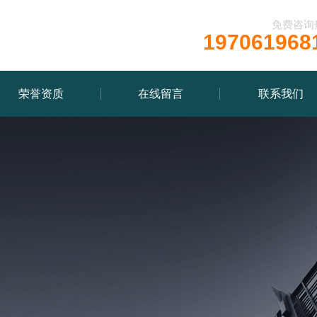
免费咨询
197061968
荣誉资质
在线留言
联系我们