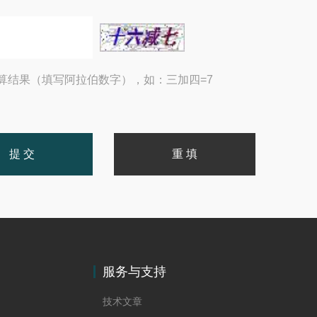
算结果（填写阿拉伯数字），如：三加四=7
服务与支持
技术文章