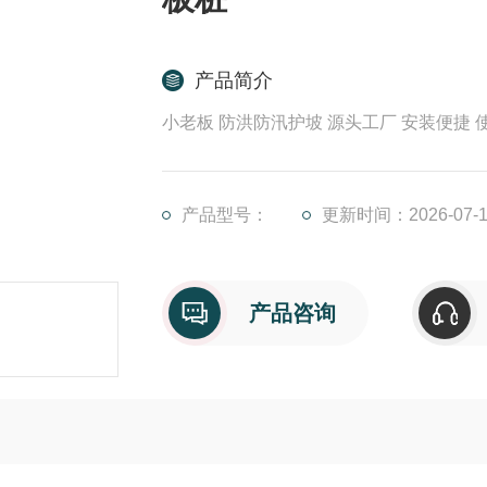
产品简介
小老板 防洪防汛护坡 源头工厂 安装便捷 
产品型号：
更新时间：2026-07-1
产品咨询