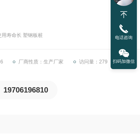
使用寿命长 塑钢板桩
电话咨询
扫码加微信
6
厂商性质：生产厂家
访问量：279
19706196810