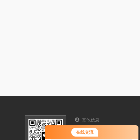
其他信息
您好！欢迎前来咨询，很高兴为您
联系人：赵欢
在线交流
服务，请问您要咨询什么问题呢？