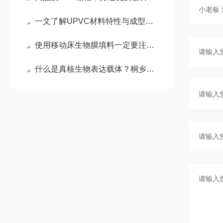
一文了解UPVC材料特性与成型要点
使用移动床生物膜填料一定要注意什么
什么是真核生物表达载体？桐乡小老板来为你揭秘