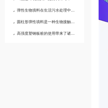
弹性生物填料在生活污水处理中的运用
圆柱形弹性填料是一种生物接触氧化法和厌氧发酵法处理废水的生物载体
高强度塑钢板桩的使用带来了诸多好处