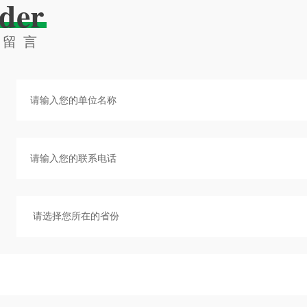
der
线留言