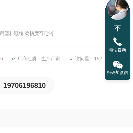
专用塑料颗粒 柔韧度可定制
电话咨询
6
厂商性质：生产厂家
访问量：192
扫码加微信
19706196810