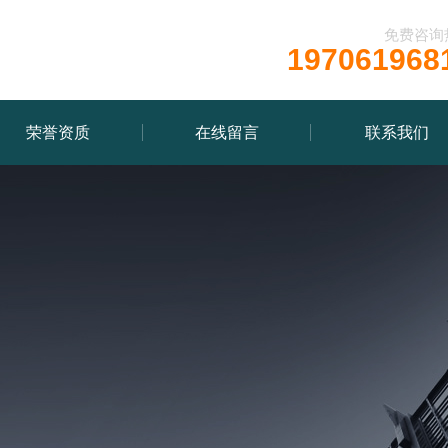
免费咨询
197061968
荣誉资质
在线留言
联系我们