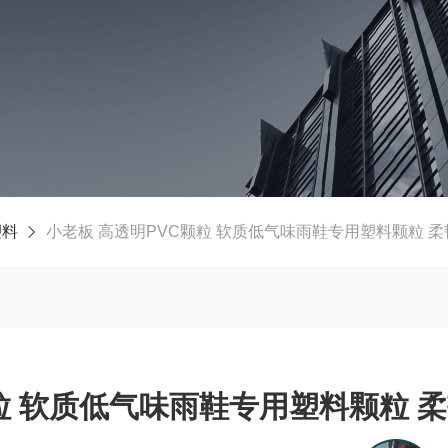
塑料
小老板 高透明PVC颗粒 软质低气味雨鞋专用塑料颗粒 
粒 软质低气味雨鞋专用塑料颗粒 