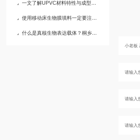
一文了解UPVC材料特性与成型要点
使用移动床生物膜填料一定要注意什么
什么是真核生物表达载体？桐乡小老板来为你揭秘