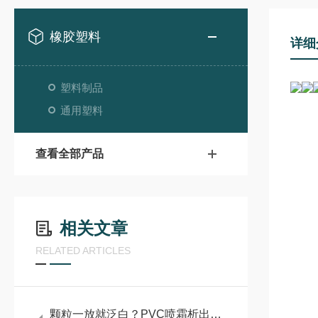
橡胶塑料
详细
塑料制品
通用塑料
查看全部产品
相关文章
RELATED ARTICLES
颗粒一放就泛白？PVC喷霜析出的3个原因