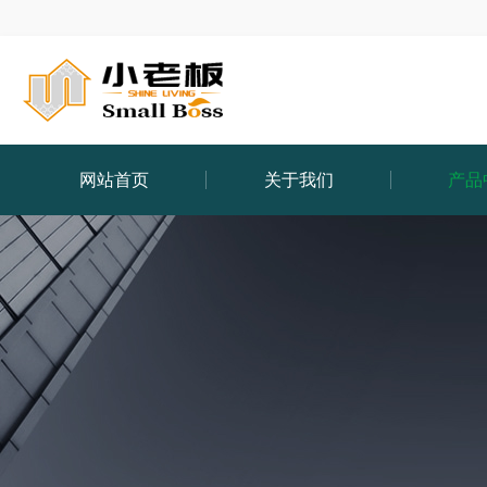
网站首页
关于我们
产品