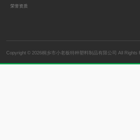
荣誉资质
Copyright © 2026桐乡市小老板特种塑料制品有限公司 All Rights 