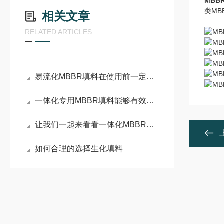
MBB
类M
相关文章
RELATED ARTICLES
易流化MBBR填料在使用前一定要先来了解下这些
一体化专用MBBR填料能够有效地去除污染物质，且不会产生二次污染
让我们一起来看看一体化MBBR填料都有哪些特点
如何合理的选择生化填料