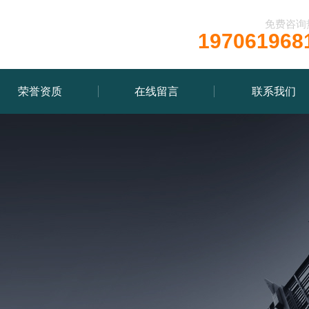
免费咨询
197061968
荣誉资质
在线留言
联系我们