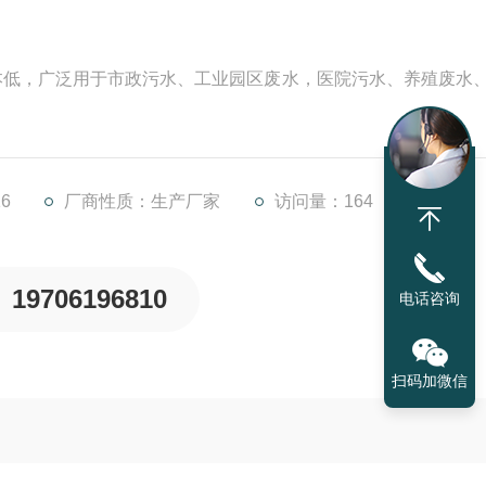
成本低，广泛用于市政污水、工业园区废水，医院污水、养殖废水
6
厂商性质：生产厂家
访问量：164
19706196810
电话咨询
扫码加微信