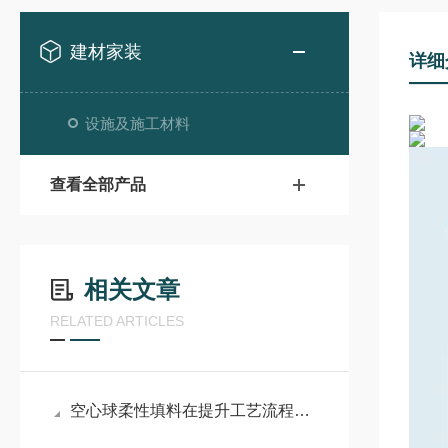
建材家装
详细
设施及施工材料
查看全部产品
相关文章
RELATED ARTICLES
空心球柔性填料在提升工艺流程效率的同时改善了环保性能