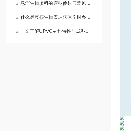
悬浮生物填料的选型参数与常见误区避坑指南
什么是真核生物表达载体？桐乡小老板来为你揭秘
一文了解UPVC材料特性与成型要点