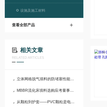
设施及施工材料
查看全部产品
相关文章
RELATED ARTICLES
立体网格脱气填料的防堵塞性能与长期运行稳定性分析
MBBR流化床填料选购应考量事项主要有哪几点呢？
从颗粒到护套——PVC颗粒是电缆的第一道防线