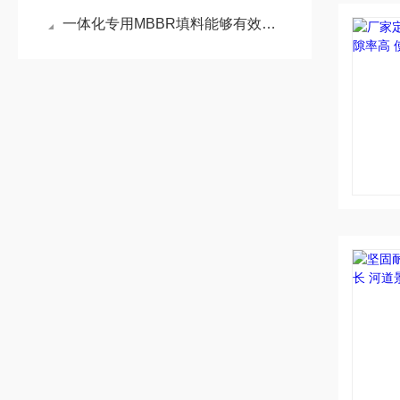
一体化专用MBBR填料能够有效地去除污染物质，且不会产生二次污染