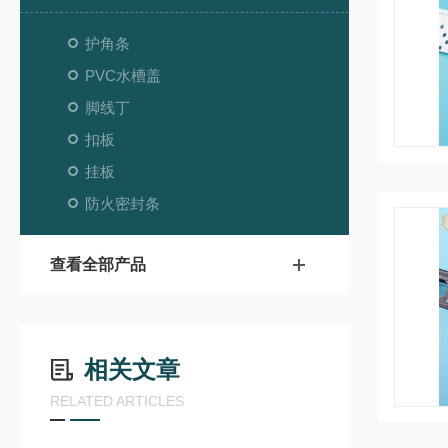
护角条
PVC水槽盖
脚线丁
扣板
挂板
防火密封条
查看全部产品
相关文章
RELATED ARTICLES