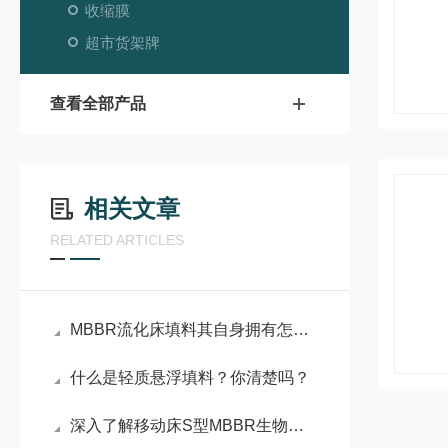
收缩膜
超市货架牌
查看全部产品
相关文章
RELATED ARTICLES
MBBR流化床填料其自身拥有怎样的优势呢？
什么是轻质悬浮填料？你清楚吗？
深入了解移动床S型MBBR生物填料的应用优势