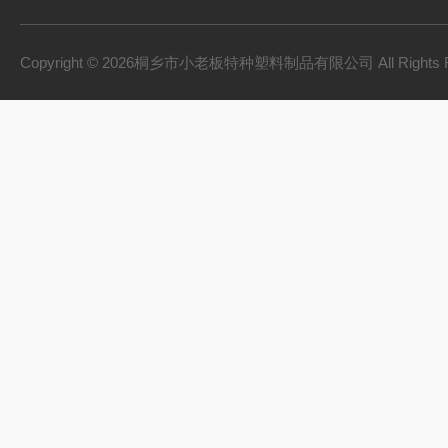
Copyright © 2026桐乡市小老板特种塑料制品有限公司 All Rights 