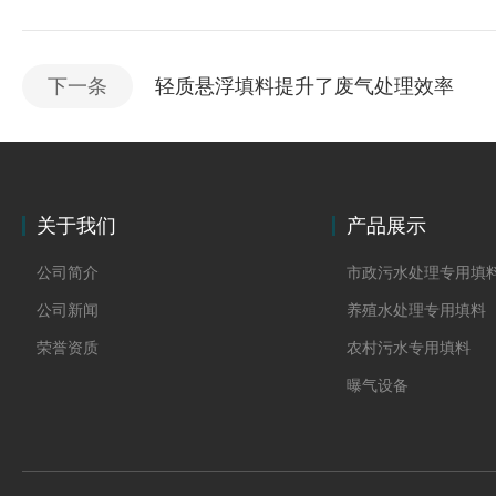
下一条
轻质悬浮填料提升了废气处理效率
关于我们
产品展示
公司简介
市政污水处理专用填
公司新闻
养殖水处理专用填料
荣誉资质
农村污水专用填料
曝气设备
板桩
PVC硬质透明料