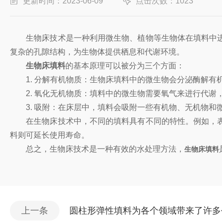
更新时间：2023-06-09
点击次数：1023
生物床技术是一种利用微生物、植物等生物体在填料中进
复杂的孔隙结构，为生物体提供栖息和代谢环境。
生物床填料
的基本原理可以被分为三个方面：
1. 分解有机物质：生物床填料中的微生物会分泌酶解有
2. 氧化无机物质：填料中的微生物需要氧气来进行代谢
3. 吸附：在床层中，填料会吸附一些有机物、无机物和
在生物床技术中，不同的填料具有不同的特性。例如，表
料则可延长使用寿命。
总之，生物床技术是一种有效的水处理方法，
生物床填料
上一条
圆柱形弹性填料为各个领域带来了许多