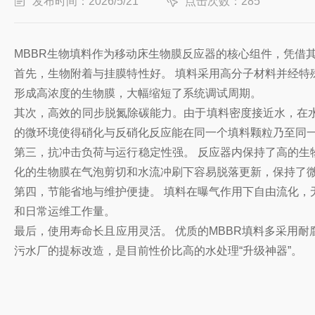
发布时间：2026/5/21
点击次数：285
MBBR生物填料作为移动床生物膜反应器的核心组件，凭借
首先，生物附着与挂膜特性好。 填料采用高分子材料并经
形成高浓度的生物膜，大幅缩短了系统调试周期。
其次，高效的同步脱氮除碳能力。由于填料密度接近水，在
的微环境使得硝化与反硝化反应能在同一个填料颗粒乃至同
第三，抗冲击负荷与运行稳定性强。 反应器内保持了高的
化的生物膜在气泡剪切和水流冲刷下容易脱落更新，保持了
第四，节能省地与维护便捷。 填料在曝气作用下自由流化
和日常运维工作量。
最后，使用寿命长且应用灵活。 优质的MBBR填料多采用
污水厂的提标改造，是目前性价比高的水处理“升级神器”。