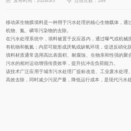
发布时间：2026/3/5
点击次数：189
移动床生物膜填料是一种用于污水处理的核心生物载体，通
机物、氮、磷等污染物的去除。
在污水处理系统中，填料被置于反应器内，通过曝气或机械
有机物和氨氮；内层可能形成厌氧或缺氧环境，促进反硝化
填料材质通常选用高比表面积、耐腐蚀、生物亲和性强的聚
污水的相对运动增强传质效率，提升抗冲击负荷能力。
该技术广泛应用于城市污水处理厂提标改造、工业废水处理
高效去除，同时减少污泥产量，降低运行成本，是现代污水