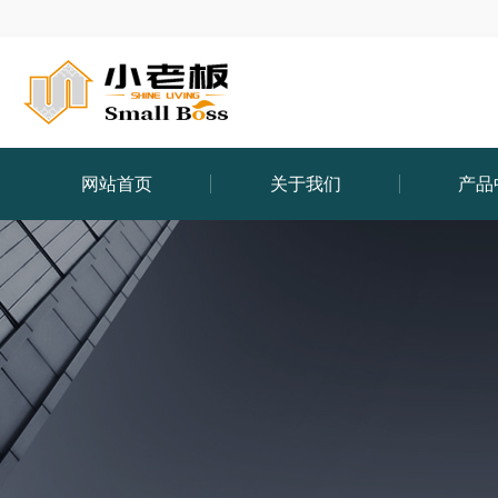
网站首页
关于我们
产品