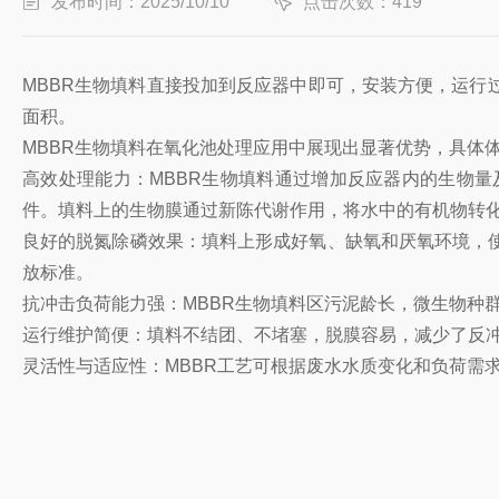
发布时间：2025/10/10
点击次数：419
MBBR生物填料直接投加到反应器中即可，安装方便，运
面积。
MBBR生物填料在氧化池处理应用中展现出显著优势，具体
高效处理能力：MBBR生物填料通过增加反应器内的生物
件。填料上的生物膜通过新陈代谢作用，将水中的有机物转
良好的脱氮除磷效果：填料上形成好氧、缺氧和厌氧环境，
放标准。
抗冲击负荷能力强：MBBR生物填料区污泥龄长，微生物种
运行维护简便：填料不结团、不堵塞，脱膜容易，减少了反
灵活性与适应性：MBBR工艺可根据废水水质变化和负荷需