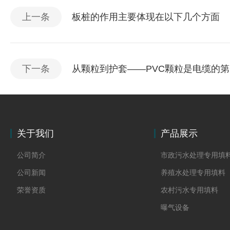
上一条
板桩的作用主要体现在以下几个方面
下一条
从颗粒到护套——PVC颗粒是电缆的
关于我们
产品展示
公司简介
市政污水处理专用填
公司新闻
养殖水处理专用填料
荣誉资质
农村污水专用填料
曝气设备
板桩