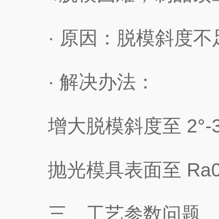
· 原因：脱模斜度不足(
· 解决办法：
增大脱模斜度至 2°-
抛光模具表面至 Ra0
三、工艺参数问题