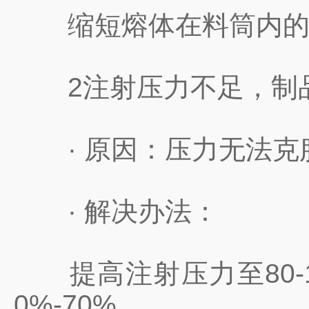
缩短熔体在料筒内的停留
2注射压力不足，制品填
· 原因：压力无法克服
· 解决办法：
提高注射压力至80-1
0%-70%。