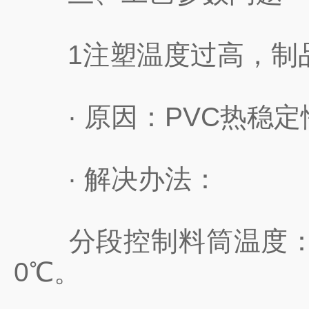
1注塑温度过高，制品发
· 原因：PVC热稳定性
· 解决办法：
分段控制料筒温度：加料段 
0℃。