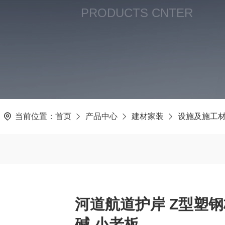
PRODUCTS CNTER
当前位置：
首页
产品中心
建材家装
设施及施工
河道航道护岸 Z型塑钢
碱 小老板