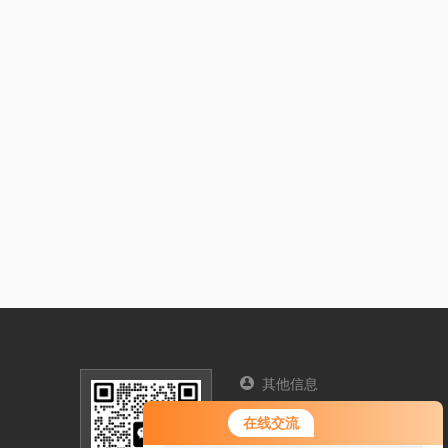
其他信息
您好！欢迎前来咨询，很高兴为您
联系人：赵欢
在线交流
服务，请问您要咨询什么问题呢？