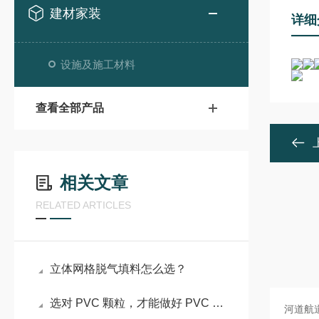
建材家装
详细
设施及施工材料
查看全部产品
相关文章
RELATED ARTICLES
立体网格脱气填料怎么选？
选对 PVC 颗粒，才能做好 PVC 管件！