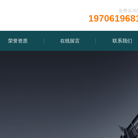
免费咨询
197061968
荣誉资质
在线留言
联系我们