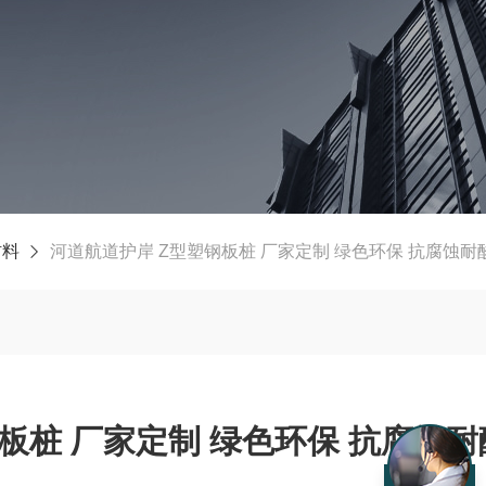
材料
河道航道护岸 Z型塑钢板桩 厂家定制 绿色环保 抗腐蚀耐
板桩 厂家定制 绿色环保 抗腐蚀耐