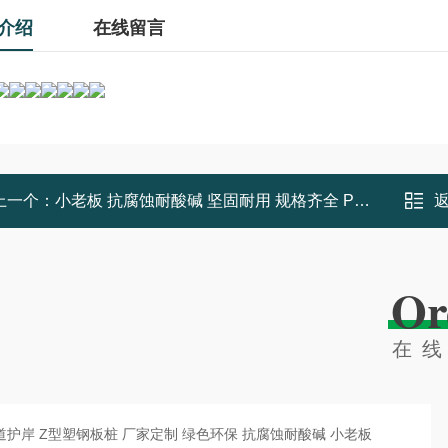
介绍
在线留言
上一个：
小老板 抗腐蚀耐酸碱 坚固耐用 规格齐全 PVC塑料板桩
Or
在