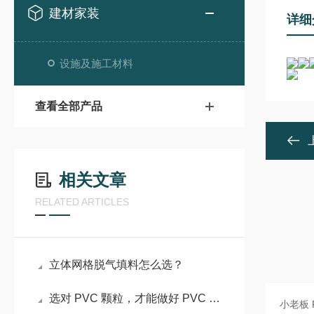
建材家装
详细
设施及施工材料
查看全部产品
相关文章
RELATED ARTICLES
立体网格脱气填料怎么选？
选对 PVC 颗粒，才能做好 PVC 管件！