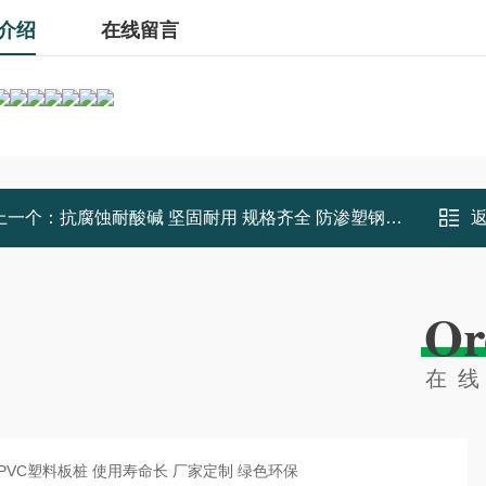
介绍
在线留言
上一个：
抗腐蚀耐酸碱 坚固耐用 规格齐全 防渗塑钢板桩 海岸工程专用 小老板
Or
在