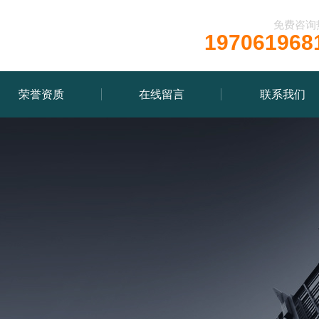
免费咨询
197061968
荣誉资质
在线留言
联系我们