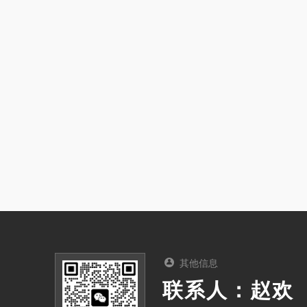
其他信息
联系人：赵欢