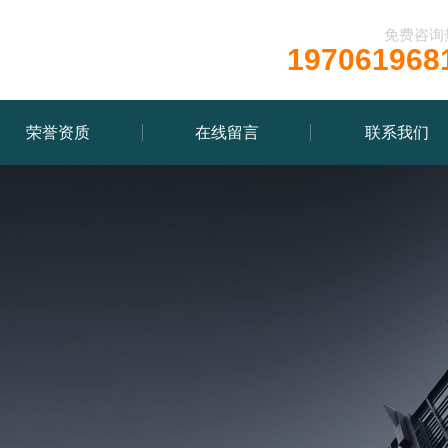
免费咨询
197061968
荣誉资质
在线留言
联系我们