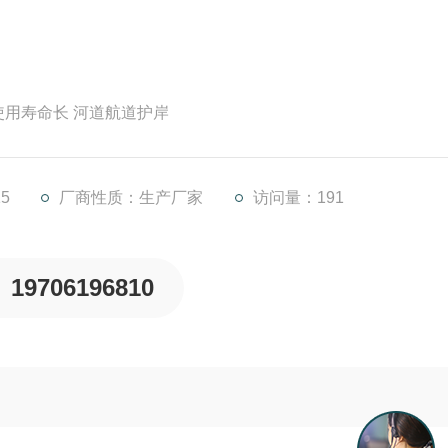
使用寿命长 河道航道护岸
5
厂商性质：生产厂家
访问量：191
19706196810