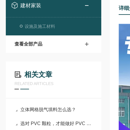
建材家装
详细
设施及施工材料
查看全部产品
相关文章
RELATED ARTICLES
立体网格脱气填料怎么选？
选对 PVC 颗粒，才能做好 PVC 管件！