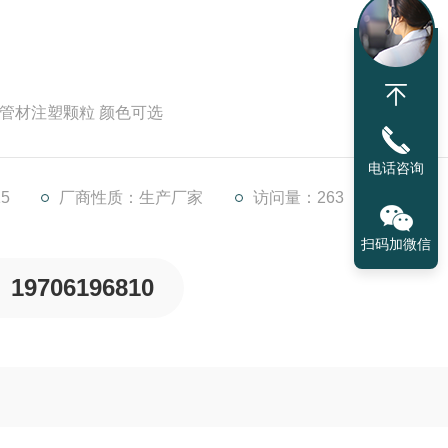
料管材注塑颗粒 颜色可选
电话咨询
5
厂商性质：生产厂家
访问量：263
扫码加微信
19706196810