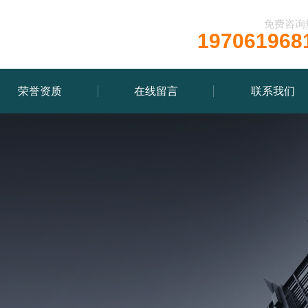
免费咨询
197061968
荣誉资质
在线留言
联系我们