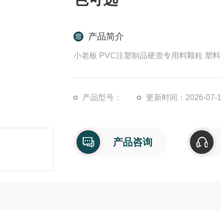
产品简介
小老板 PVC注塑制品硬质专用料颗粒 塑
产品型号：
更新时间：2026-07-1
产品咨询