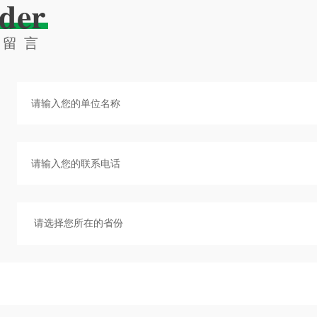
der
线留言