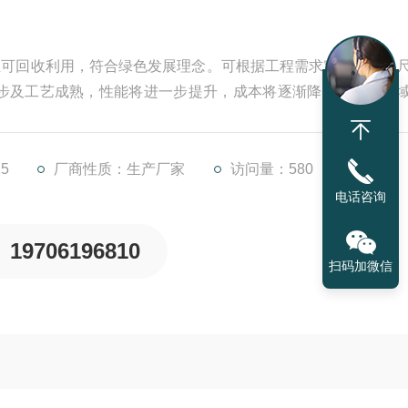
且可回收利用，符合绿色发展理念。可根据工程需求定制形状、
步及工艺成熟，性能将进一步提升，成本将逐渐降低，应用领
5
厂商性质：生产厂家
访问量：580
电话咨询
19706196810
扫码加微信