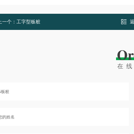
上一个：
工字型板桩
Or
在