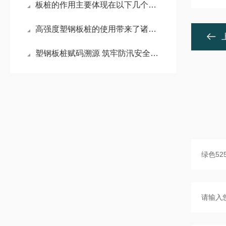
板桩的作用主要体现在以下几个方面
高强度塑钢板桩的使用带来了诸多好处
塑钢板桩赋码溯源 筑牢防汛安全屏障——小老板特种塑业携手中水润科书写品质新篇章