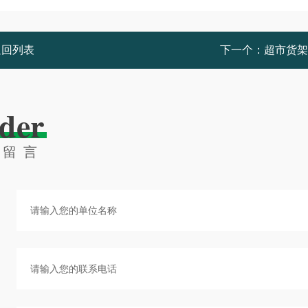
返回列表
下一个：
超市货架
der
线留言