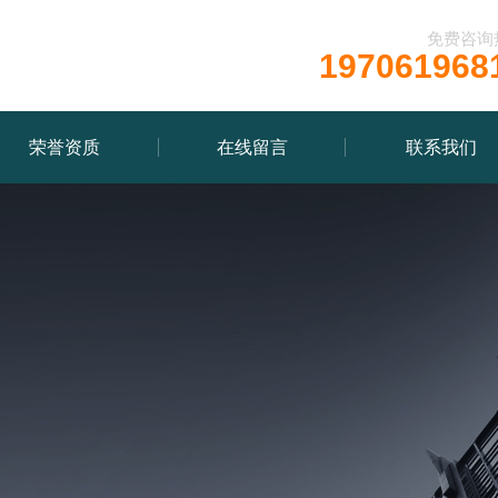
免费咨询
197061968
荣誉资质
在线留言
联系我们